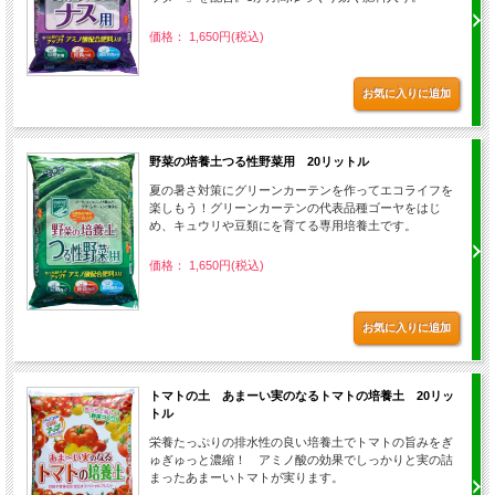
価格： 1,650円(税込)
野菜の培養土つる性野菜用 20リットル
夏の暑さ対策にグリーンカーテンを作ってエコライフを
楽しもう！グリーンカーテンの代表品種ゴーヤをはじ
め、キュウリや豆類にを育てる専用培養土です。
価格： 1,650円(税込)
トマトの土 あまーい実のなるトマトの培養土 20リッ
トル
栄養たっぷりの排水性の良い培養土でトマトの旨みをぎ
ゅぎゅっと濃縮！ アミノ酸の効果でしっかりと実の詰
まったあまーいトマトが実ります。