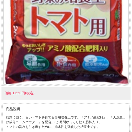
価格:1,650円(税込)
商品説明
病気に強く、旨いトマトを育てる専用培養土です。「アミノ酸肥料」、「天然虫よ
け成分ニームパウダー」を配合。3か月間ゆっくり効く肥料入り。
トマトの旨みを引き出すために、排水性を強化した培養土です。