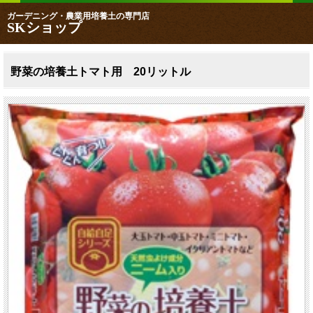
ガーデニング・農業用培養土の専門店
SKショップ
野菜の培養土トマト用 20リットル