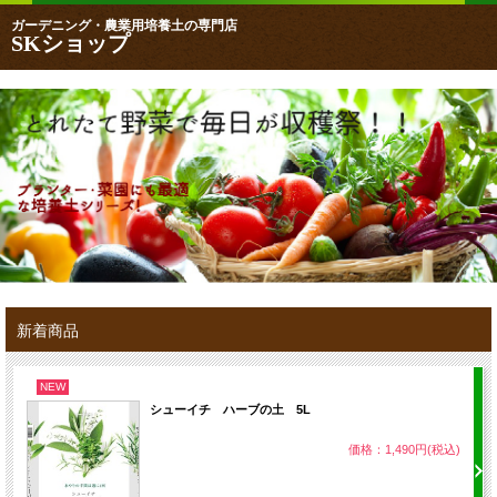
ガーデニング・農業用培養土の専門店
SKショップ
新着商品
NEW
シューイチ ハーブの土 5L
価格：1,490円(税込)