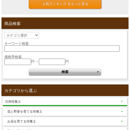
人気ランキング をもっと見る
商品検索
キーワード検索
価格帯検索
円 ～
円
カテゴリから選ぶ
汎用培養土
花と野菜を育てる培養土
お花を育てる培養土