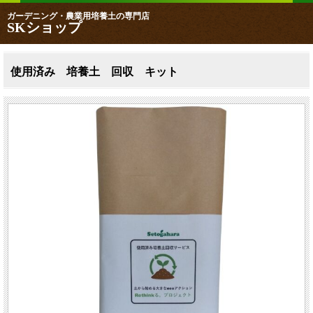
ガーデニング・農業用培養土の専門店
SKショップ
使用済み 培養土 回収 キット