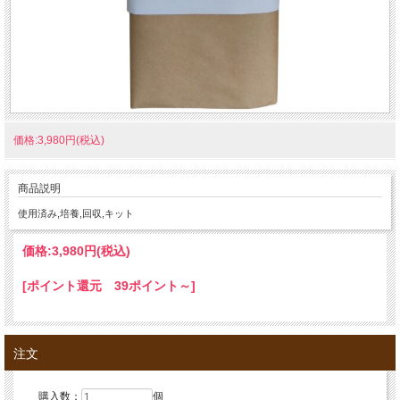
価格:3,980円(税込)
商品説明
使用済み,培養,回収,キット
価格:
3,980円
(税込)
[ポイント還元 39ポイント～]
注文
購入数：
個