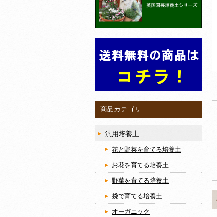
商品カテゴリ
汎用培養土
花と野菜を育てる培養土
お花を育てる培養土
野菜を育てる培養土
袋で育てる培養土
オーガニック