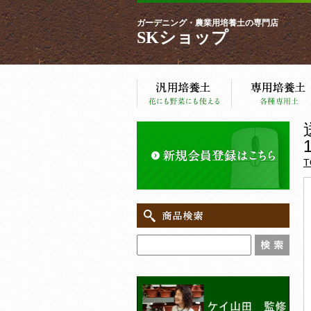
ガーデニング・農業用培養土の専門店
SKショップ
T