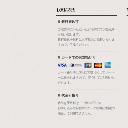
お支払方法
銀行振込可
ご注文時にいただいたお名前にてお振込を
お願い致します。
銀行振込手数料はお客様のご負担となりま
すのでご了承ください。
カードでのお支払い可
カード番号等はSSLにて暗号化してサーバ
ーに送られますので、安心してご利用いた
だけます。
代金引換可
代引き手数料は、一律330円です。
お申し込み登録住所以外へのお届け指定の
場合、ご利用できません。