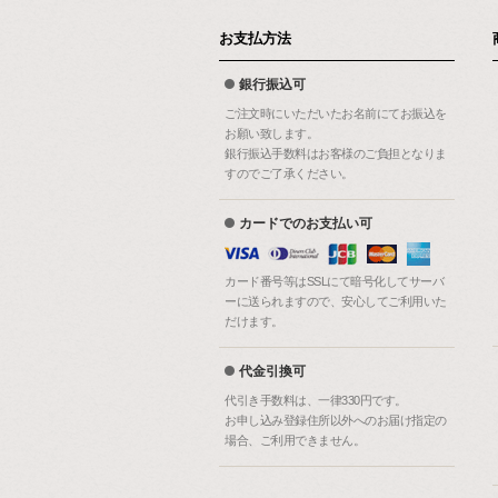
お支払方法
銀行振込可
ご注文時にいただいたお名前にてお振込を
お願い致します。
銀行振込手数料はお客様のご負担となりま
すのでご了承ください。
カードでのお支払い可
カード番号等はSSLにて暗号化してサーバ
ーに送られますので、安心してご利用いた
だけます。
代金引換可
代引き手数料は、一律330円です。
お申し込み登録住所以外へのお届け指定の
場合、ご利用できません。