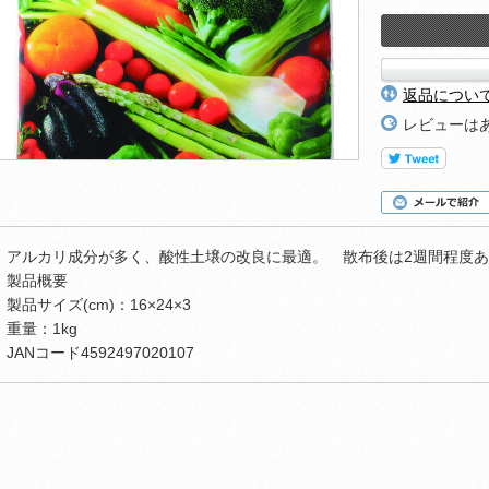
返品につい
レビューは
アルカリ成分が多く、酸性土壌の改良に最適。 散布後は2週間程度
製品概要
製品サイズ(cm)：16×24×3
重量：1kg
JANコード4592497020107