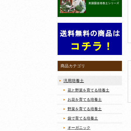
商品カテゴリ
汎用培養土
花と野菜を育てる培養土
お花を育てる培養土
野菜を育てる培養土
袋で育てる培養土
オーガニック