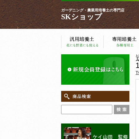
ガーデニング・農業用培養土の専門店
SKショップ
T