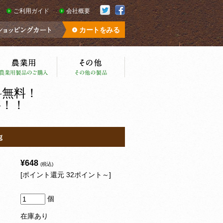
ご利用ガイド
会社概要
カートをみる
料無料！
料！！
ｇ
¥648
(税込)
[ポイント還元 32ポイント～]
個
在庫あり