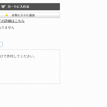
ての詳細はこちら
ありません
あけて作付してください。