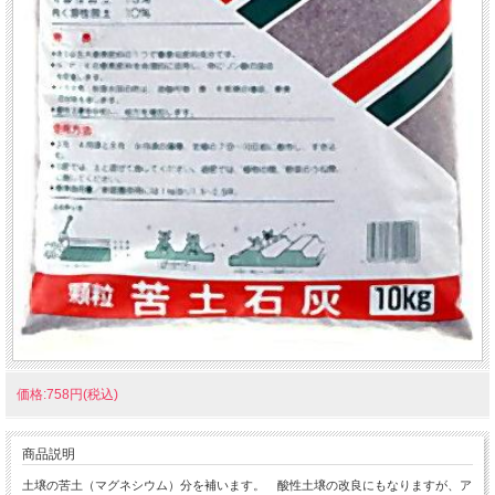
価格:758円(税込)
商品説明
土壌の苦土（マグネシウム）分を補います。 酸性土壌の改良にもなりますが、ア