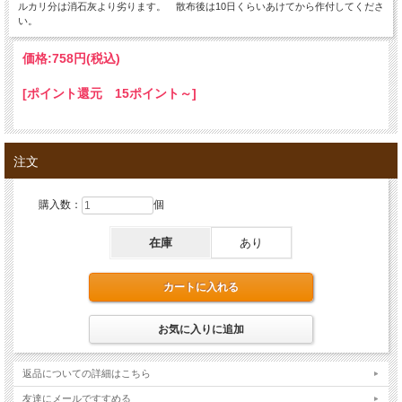
ルカリ分は消石灰より劣ります。 散布後は10日くらいあけてから作付してくださ
い。
価格:
758円
(税込)
[ポイント還元 15ポイント～]
注文
購入数：
個
在庫
あり
返品についての詳細はこちら
友達にメールですすめる