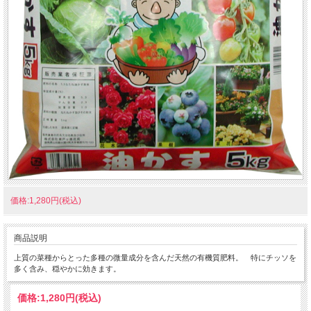
価格:1,280円(税込)
商品説明
上質の菜種からとった多種の微量成分を含んだ天然の有機質肥料。 特にチッソを
多く含み、穏やかに効きます。
価格:
1,280円
(税込)