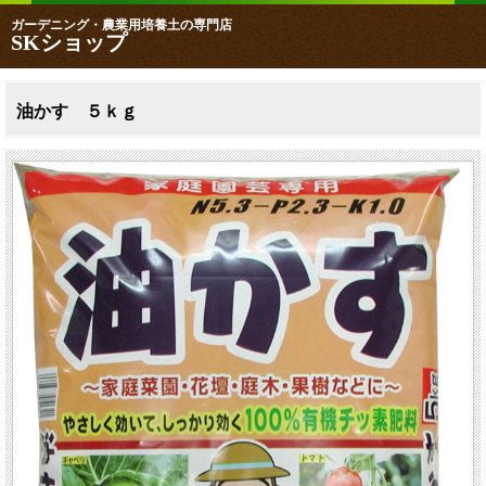
ガーデニング・農業用培養土の専門店
SKショップ
油かす ５ｋｇ