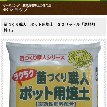
ガーデニング・農業用培養土の専門店
SKショップ
苗づくり職人 ポット用培土 ３０リットル『送料無
料！』