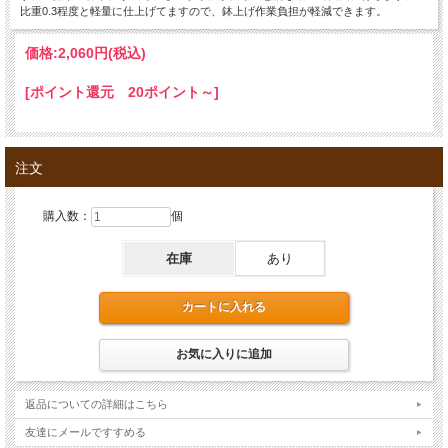
比重0.3程度と軽量に仕上げてますので、鉢上げ作業負担が軽減できます。
価格:
2,060円
(税込)
[ポイント還元 20ポイント～]
注文
購入数：
個
在庫
あり
返品についての詳細はこちら
友達にメールですすめる