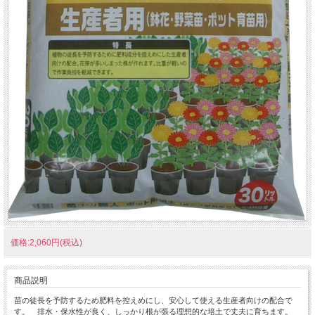
価格:2,060円(税込)
商品説明
苗の徒長を予防するため肥料を控えめにし、安心して使える生産者向けの配合で
す。 排水・保水性が良く、しっかり根が張る理想的な培土で丈夫に育ちます。