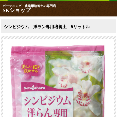
ガーデニング・農業用培養土の専門店
SKショップ
シンビジウム 洋ラン専用培養土 5リットル