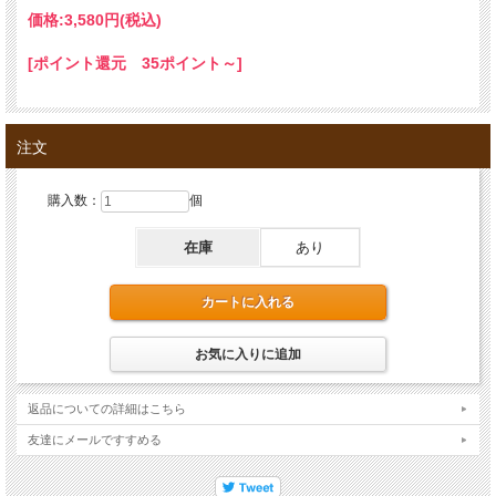
価格:
3,580円
(税込)
[ポイント還元 35ポイント～]
注文
購入数：
個
在庫
あり
返品についての詳細はこちら
友達にメールですすめる