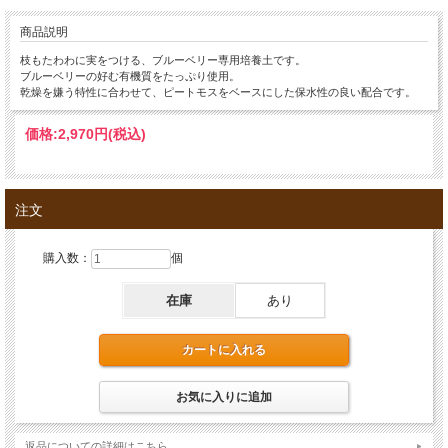
商品説明
枝もたわわに実をつける、ブルーベリー専用培養土です。
ブルーベリーの好む有機質をたっぷり使用。
乾燥を嫌う特性に合わせて、ピートモスをベースにした保水性の良い配合です。
価格:
2,970円
(税込)
注文
購入数：
個
在庫
あり
返品についての詳細はこちら