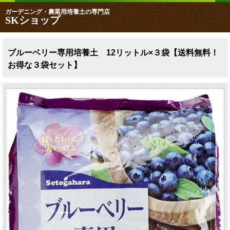
ガーデニング・農業用培養土の専門店
SKショップ
ブルーベリー専用培養土 12リットル×３袋【送料無料！
お得な３袋セット】