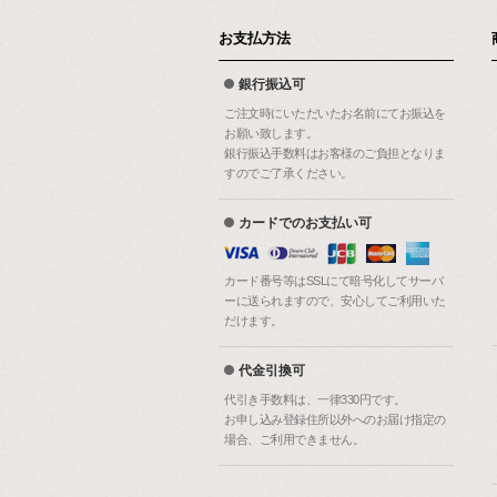
お支払方法
銀行振込可
ご注文時にいただいたお名前にてお振込を
お願い致します。
銀行振込手数料はお客様のご負担となりま
すのでご了承ください。
カードでのお支払い可
カード番号等はSSLにて暗号化してサーバ
ーに送られますので、安心してご利用いた
だけます。
代金引換可
代引き手数料は、一律330円です。
お申し込み登録住所以外へのお届け指定の
場合、ご利用できません。