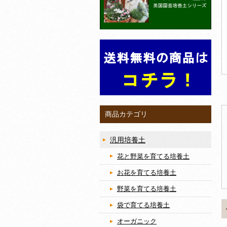
商品カテゴリ
汎用培養土
花と野菜を育てる培養土
お花を育てる培養土
野菜を育てる培養土
袋で育てる培養土
オーガニック