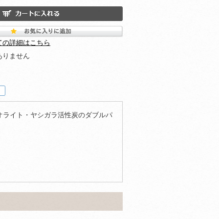
ての詳細はこちら
ありません
オライト・ヤシガラ活性炭のダブルパ