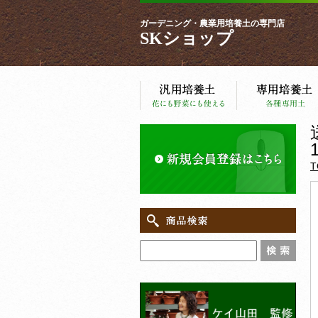
ガーデニング・農業用培養土の専門店
SKショップ
T