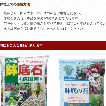
鉢植えでの使用方法
1. 根鉢より一回り大きいサイズの鉢をご用意ください。
2. 鉢底石を入れ、本品を鉢の1/3の高さまで入れます。
3. 苗をセットし鉢と苗の高さを本品で整え、隙間なく本品を入れてく
4. 水を鉢底から流れ出るくらいたっぷりあげてください。
他にもこんな商品があります